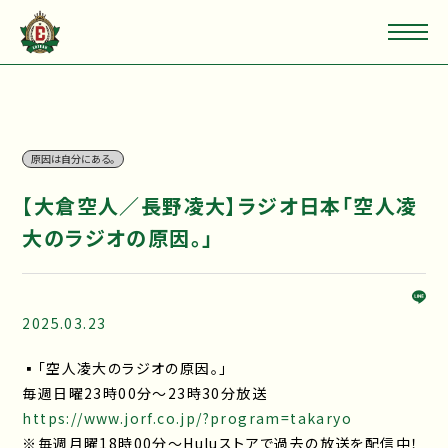
原因は自分にある。
【大倉空人／長野凌大】ラジオ日本「空人凌
大のラジオの原因。」
2025.03.23
▪「空人凌大のラジオの原因。」
毎週日曜23時00分～23時30分放送
https://www.jorf.co.jp/?program=takaryo
※毎週月曜18時00分～Huluストアで過去の放送を配信中！