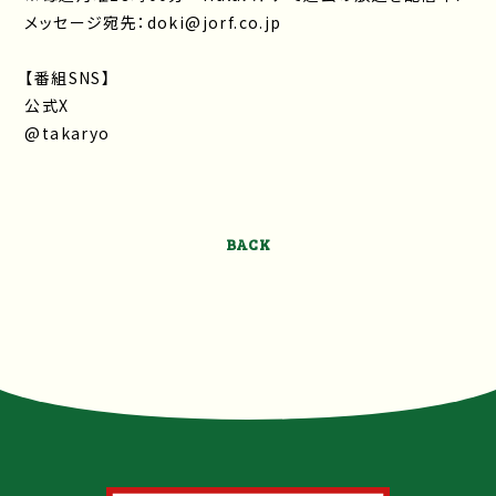
メッセージ宛先：doki@jorf.co.jp
【番組SNS】
公式X
@takaryo
BACK