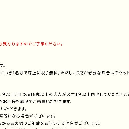
り異なりますのでご了承ください。
す。
につき1名まで膝上に限り無料。ただし、お席が必要な場合はチケッ
名以上、且つ満18歳以上の大人が必ず1名以上同席していただくこ
もお子様も着席でご鑑賞いただきます。
いただきます。
席等になる場合がございます。
員からお客様のご年齢をお伺いする場合がございます。