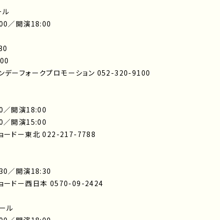
ール
00／開演18:00
30
00
ーフォークプロモーション 052-320-9100
0／開演18:00
0／開演15:00
ドー東北 022-217-7788
30／開演18:30
ドー西日本 0570-09-2424
ホール