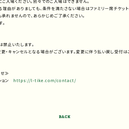
ご入場ください。別々でのご入場はできません。
る理由がありましても、条件を満たさない場合はファミリー席チケット
も承れませんので、あらかじめご了承ください。
す。
は禁止いたします。
更・キャンセルとなる場合がございます。変更に伴う払い戻し受付は
わせ≫
ーション
https://l-tike.com/contact/
BACK