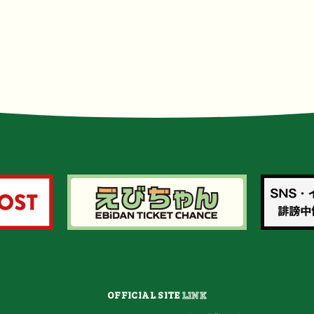
OFFICIAL SITE
LINK