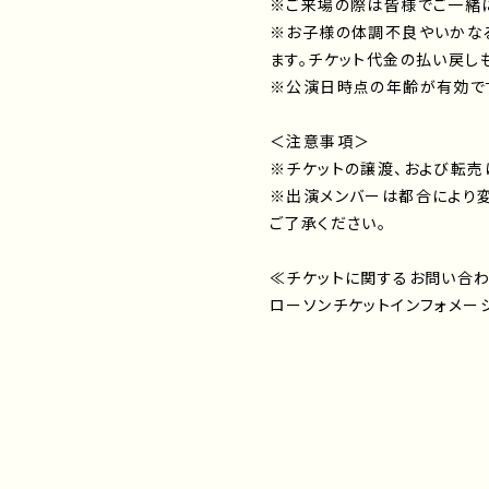
※ご来場の際は皆様でご一緒に
※お子様の体調不良やいかな
ます。チケット代金の払い戻し
※公演日時点の年齢が有効で
＜注意事項＞
※チケットの譲渡、および転売
※出演メンバーは都合により変
ご了承ください。
≪チケットに関するお問い合
ローソンチケットインフォメ