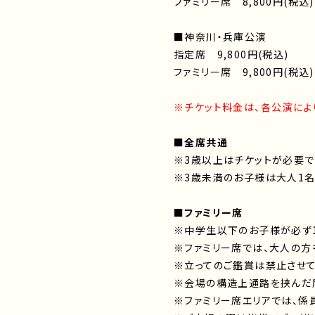
ファミリー席 8,800円(税込)
■神奈川・兵庫公演
指定席 9,800円(税込)
ファミリー席 9,800円(税込)
※チケット料金は、各公演によ
■全席共通
※3歳以上はチケットが必要で
※3歳未満のお子様は大人1名
■ファミリー席
※中学生以下のお子様が必ず1
※ファミリー席では、大人の方
※立ってのご鑑賞は禁止させて
※会場の構造上通路を挟んだ
※ファミリー席エリアでは、係