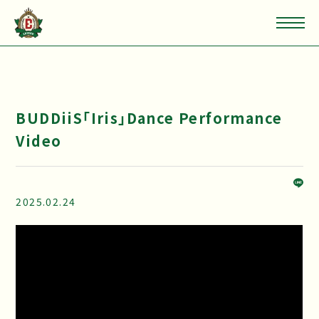
BUDDiiS「Iris」Dance Performance
Video
2025.02.24