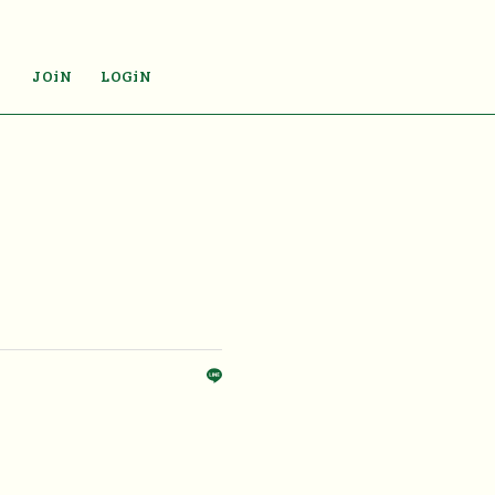
JOiN
LOGiN