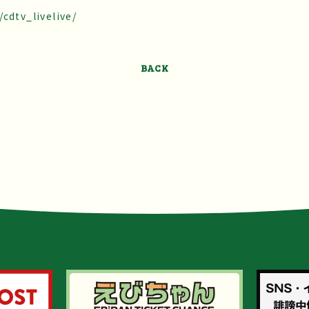
/cdtv_livelive/
BACK