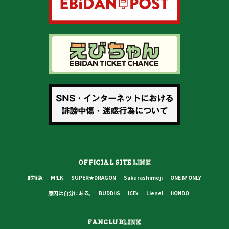
OFFICIAL SITE
LINK
超特急
M!LK
SUPER★DRAGON
Sakurashimeji
ONE N' ONLY
原因は自分にある。
BUDDiiS
ICEx
Lienel
iiONDO
FANCLUB
LINK