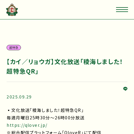
超特急
【カイ／リョウガ】文化放送「稜海しました！
超特急QR」
2025.09.29
▪文化放送「稜海しました！超特急QR」
毎週月曜日25時30分～26時00分放送
https://qlover.jp/
※総合配信プラットフォーム「QloveR」にて配信