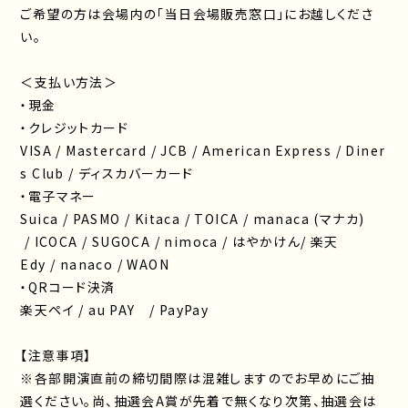
ご希望の方は会場内の「当日会場販売窓口」にお越しくださ
い。
＜支払い方法＞
・現金
・クレジットカード
VISA / Mastercard / JCB / American Express / Diner
s Club / ディスカバーカード
・電子マネー
Suica / PASMO / Kitaca / TOICA / manaca (マナカ)
/ ICOCA / SUGOCA / nimoca / はやかけん/ 楽天
Edy / nanaco / WAON
・QRコード決済
楽天ペイ / au PAY / PayPay
【注意事項】
※各部開演直前の締切間際は混雑しますのでお早めにご抽
選ください。尚、抽選会A賞が先着で無くなり次第、抽選会は