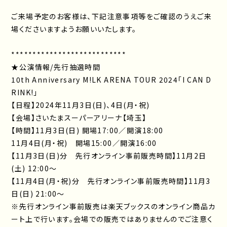
ご来場予定のお客様は、下記注意事項等をご確認のうえご来
場くださいますようお願いいたします。
***************************
★公演情報/先行抽選時間
10th Anniversary M!LK ARENA TOUR 2024「I CAN D
RINK!」
【日程】2024年11月3日(日)、4日(月・祝)
【会場】さいたまスーパーアリーナ【埼玉】
【時間】11月3日(日) 開場17:00／開演18:00
11月4日(月・祝) 開場15:00／開演16:00
【11月3日(日)分 先行オンライン事前販売時間】11月2日
(土) 12:00～
【11月4日(月・祝)分 先行オンライン事前販売時間】11月3
日(日) 21:00～
※先行オンライン事前販売は楽天ブックスのオンライン商品カ
ート上で行います。会場での販売ではありませんのでご注意く