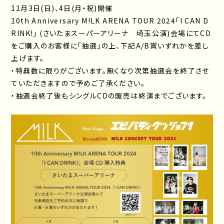
11月3日(日)、4日(月・祝)開催
10th Anniversary M!LK ARENA TOUR 2024「I CAN D
RINK!」 (さいたまスーパーアリーナ 埼玉公演)会場にてCD
をご購入のお客様に「抽選」の上、下記A/B賞いずれかを差し
上げます。
・特典数に限りがございます。無くなり次第抽選会を終了させ
ていただきますので予めご了承ください。
・抽選会終了後もシングルCDの販売は終演までございます。