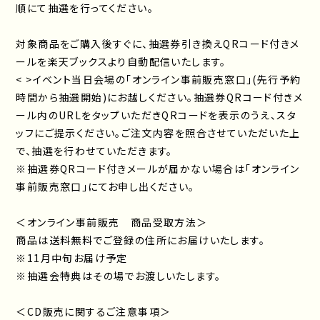
順にて抽選を行ってください。
対象商品をご購入後すぐに、抽選券引き換えQRコード付きメ
ールを楽天ブックスより自動配信いたします。
< >
イベント当日会場の「オンライン事前販売窓口」(先行予約
時間から抽選開始)にお越しください。
抽選券QRコード付きメ
ール内のURLをタップいただきQRコードを表示のうえ、スタ
ッフにご提示ください。
ご注文内容を照合させていただいた上
で、抽選を行わせていただきます。
※抽選券QRコード付きメールが届かない場合は「オンライン
事前販売窓口」にてお申し出ください。
＜オンライン事前販売 商品受取方法＞
商品は送料無料でご登録の住所にお届けいたします。
※11月中旬お届け予定
※抽選会特典はその場でお渡しいたします。
＜CD販売に関するご注意事項＞