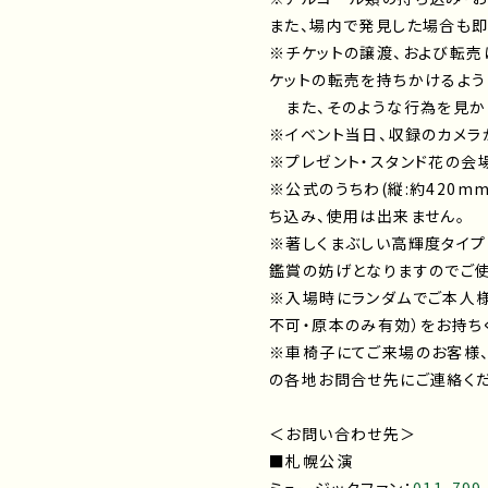
また、場内で発見した場合も即
※チケットの譲渡、および転売
ケットの転売を持ちかけるよう
また、そのような行為を
※イベント当日、収録のカメラ
※プレゼント・スタンド花の会
※公式のうちわ(縦:約420m
ち込み、使用は出来ません。
※著しくまぶしい高輝度タイプ
鑑賞の妨げとなりますのでご使
※入場時にランダムでご本人
不可・原本のみ有効）をお持ち
※車椅子にてご来場のお客様
の各地お問合せ先にご連絡くだ
＜お問い合わせ先＞
■札幌公演