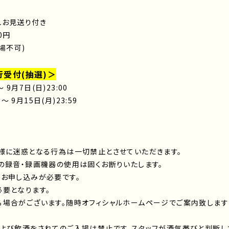
れお見送り付き
0円
場不可)
先行受付(抽選)＞
 9月7日(日)23:00
～ 9月15日(月)23:59
様に迷惑となる行為は一切禁止とさせていただきます。
の録音・録画機器の使用は固くお断りいたします。
お申し込みが必要です。
要となります。
場合がございます。随時オフィシャルホームページでご案内致します
よび飲酒をされてのご入場は禁止です。スタッフが酒気帯びと判断し