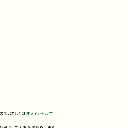
ので、詳しくは
オフィシャルホ
た場合、ご入場をお断りします。