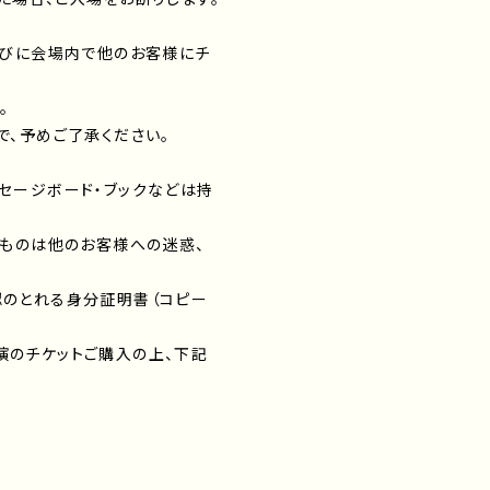
らびに会場内で他のお客様にチ
お知らせ下さい。
で、予めご了承ください。
ッセージボード・ブックなどは持
るものは他のお客様への迷惑、
認のとれる身分証明書（コピー
演のチケットご購入の上、下記