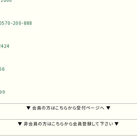
-1000
0570-200-888
2424
66
99
▼ 会員の方はこちらから受付ページへ ▼
▼ 非会員の方はこちらから会員登録して下さい ▼