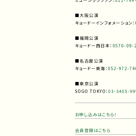
ミュージックファン：
011-799
■大阪公演
キョードーインフォメーション：
■福岡公演
キョードー西日本：
0570-09-
■名古屋公演
キョードー東海：
052-972-74
■東京公演
SOGO TOKYO：
03-3405-99
お申し込みはこちら！
会員登録はこちら