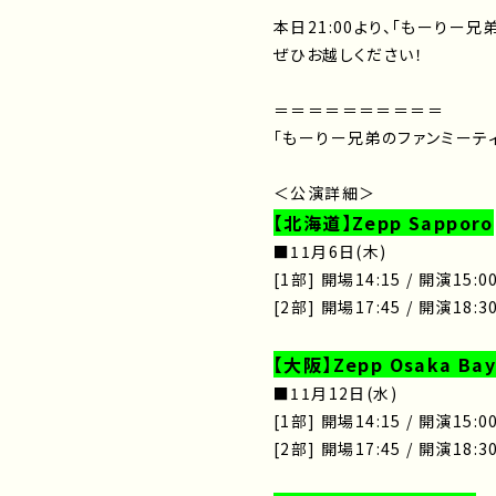
本日21:00より、「もーりー兄
ぜひお越しください！
＝＝＝＝＝＝＝＝＝＝
「もーりー兄弟のファンミーテ
＜公演詳細＞
【北海道】Zepp Sapporo
■11月6日(木)
[1部] 開場14:15 / 開演15:0
[2部] 開場17:45 / 開演18:3
【大阪】Zepp Osaka Bay
■11月12日(水)
[1部] 開場14:15 / 開演15:0
[2部] 開場17:45 / 開演18:3