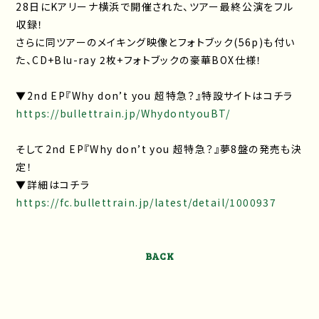
28日にKアリーナ横浜で開催された、ツアー最終公演をフル
収録！
さらに同ツアーのメイキング映像とフォトブック(56p)も付い
た、CD+Blu-ray 2枚+フォトブックの豪華BOX仕様！
▼2nd EP『Why don’t you 超特急？』特設サイトはコチラ
https://bullettrain.jp/WhydontyouBT/
そして2nd EP『Why don’t you 超特急？』夢8盤の発売も決
定！
▼詳細はコチラ
https://fc.bullettrain.jp/latest/detail/1000937
BACK