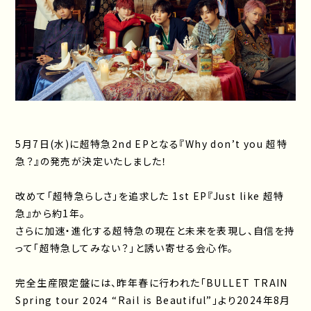
5月7日(水)に超特急2nd EPとなる『Why don’t you 超特
急？』の発売が決定いたしました！
改めて「超特急らしさ」を追求した 1st EP『Just like 超特
急』から約1年。
さらに加速・進化する超特急の現在と未来を表現し、自信を持
って「超特急してみない？」と誘い寄せる会心作。
完全生産限定盤には、昨年春に行われた「BULLET TRAIN
Spring tour 2024 “Rail is Beautiful”」より2024年8月