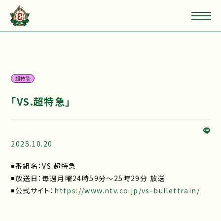
超特急
「VS.超特急」
2025.10.20
◾️番組名：VS.超特急
◾️放送日：毎週月曜24時59分～25時29分 放送
◾️公式サイト：
https://www.ntv.co.jp/vs-bullettrain/