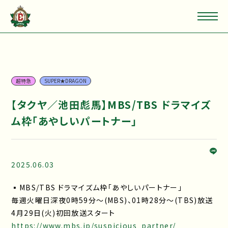
超特急
SUPER★DRAGON
【タクヤ／池田彪馬】MBS/TBS ドラマイズ
ム枠「あやしいパートナー」
2025.06.03
▪MBS/TBS ドラマイズム枠「あやしいパートナー」
毎週火曜日深夜0時59分～(MBS)、01時28分〜(TBS)放送
4月29日(火)初回放送スタート
https://www.mbs.jp/suspicious_partner/