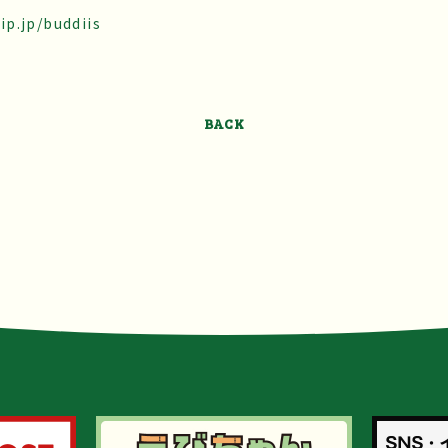
p.jp/buddiis
BACK