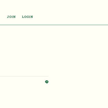
JOiN
LOGiN