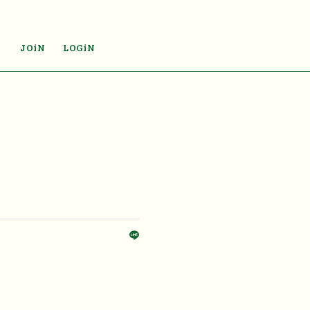
JOiN
LOGiN