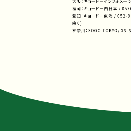
大阪：キョードーインフォメーション /
福岡：キョードー西日本 / 0570-
愛知：キョードー東海 / 052-97
除く)
神奈川：SOGO TOKYO/ 03-