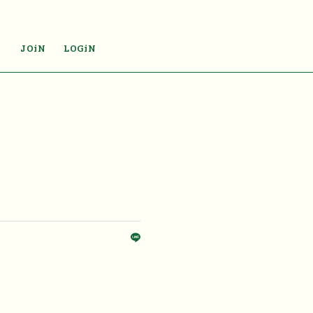
JOiN
LOGiN