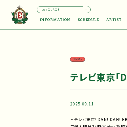
LANGUAGE
iNFORMATiON
SCHEDULE
ARTiST
EBiDAN
テレビ東京「DAN
2025.09.11
▪テレビ東京「DAN! DAN! EB
毎週木曜日25時00分～25時