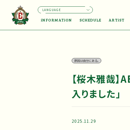
LANGUAGE
iNFORMATiON
SCHEDULE
ARTiST
原因は自分にある。
【桜木雅哉】
入りました」
2025.11.29