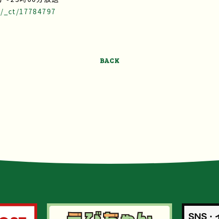
t/_ct/17784797
BACK