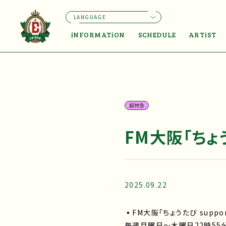
LANGUAGE
iNFORMATiON
SCHEDULE
ARTiST
超特急
FM大阪「ちょうた
2025.09.22
▪FM大阪「ちょうたび support
毎週月曜日～木曜日22時55