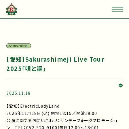
Sakurashimeji
【愛知】Sakurashimeji Live Tour
2025「唄と謳」
2025.11.18
【愛知】ElectricLadyLand
2025年11月18日(火) 開場18:15／開演19:00
公演に関するお問い合わせ：サンデーフォークプロモーショ
ン TEL：052-320-9100(毎日12:00～18:00)