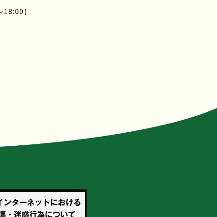
8:00)