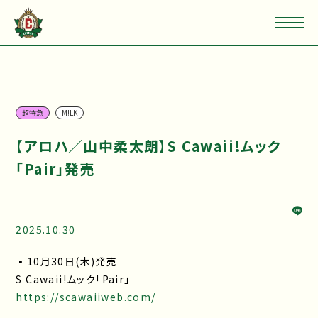
超特急
M!LK
【アロハ／山中柔太朗】S Cawaii!ムック
「Pair」発売
2025.10.30
▪10月30日(木)発売
S Cawaii!ムック「Pair」
https://scawaiiweb.com/