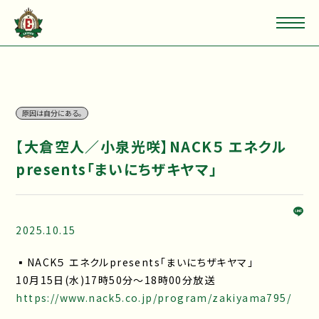
原因は自分にある。
【大倉空人／小泉光咲】NACK５ エネクル
presents「まいにちザキヤマ」
2025.10.15
▪NACK５ エネクルpresents「まいにちザキヤマ」
10月15日(水)17時50分～18時00分放送
https://www.nack5.co.jp/program/zakiyama795/