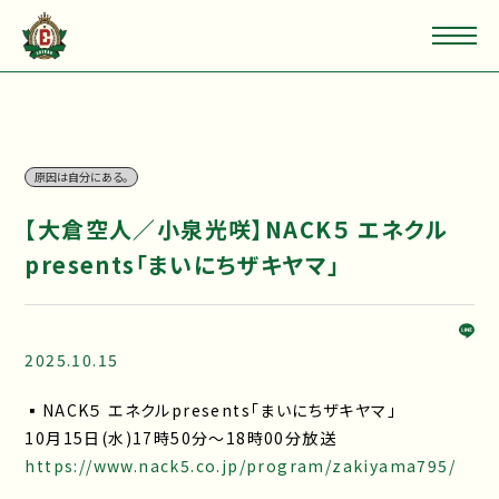
原因は自分にある。
【大倉空人／小泉光咲】NACK５ エネクル
presents「まいにちザキヤマ」
2025.10.15
▪NACK５ エネクルpresents「まいにちザキヤマ」
10月15日(水)17時50分～18時00分放送
https://www.nack5.co.jp/program/zakiyama795/