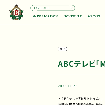
LANGUAGE
iNFORMATiON
SCHEDULE
ARTiST
M!LK
ABCテレビ「M
2025.11.25
▪ABCテレビ「M!LKじゃん！」
毎週火曜日25時39分～放送