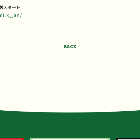
放送スタート
milk_jan/
BACK