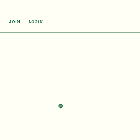
JOiN
LOGiN