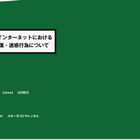
Lienel
iiONDO
el
スターダストチャンネル