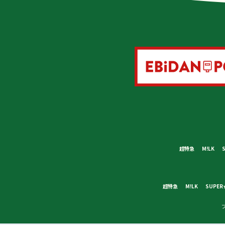
超特急
M!LK
超特急
M!LK
SUPER