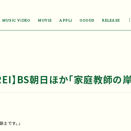
MUSiC ViDEO
MOViE
APPLi
GOODS
RELEASE
EI】BS朝日ほか「家庭教師の岸
騎士です。」