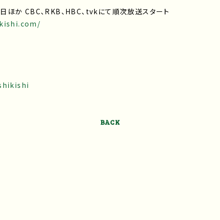
朝日ほか CBC、RKB、HBC、tvkにて順次放送スタート
kishi.com/
shikishi
BACK