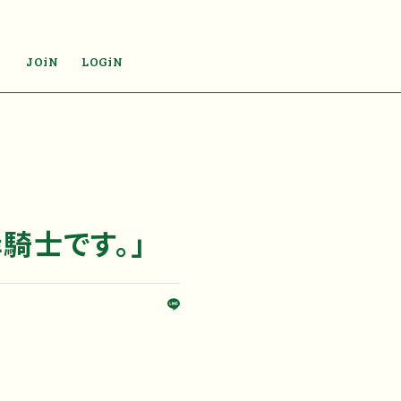
JOiN
LOGiN
騎士です。」