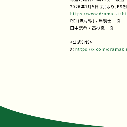
2026年1月5日(月)より、BS
https://www.drama-kishi
REI(沢村玲) / 岸騎士 役
田中洸希 / 高杉徹 役
<公式SNS>
X：
https://x.com/dramaki