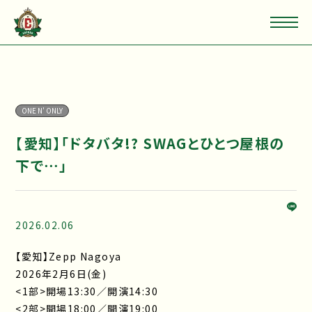
ONE N' ONLY
【愛知】「ドタバタ!? SWAGとひとつ屋根の
下で⋯」
2026.02.06
【愛知】Zepp Nagoya
2026年2月6日(金)
<1部>開場13:30／開演14:30
<2部>開場18:00／開演19:00