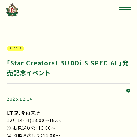
BUDDiiS
「Star Creators! BUDDiiS SPECiAL」発
売記念イベント
2025.12.14
【東京】都内某所
12月14(日)13:00～18:00
① お見送り会：13:00～
② 特典お渡し会：14:00～