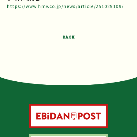
https://www.hmv.co.jp/news/article/251029109/
BACK