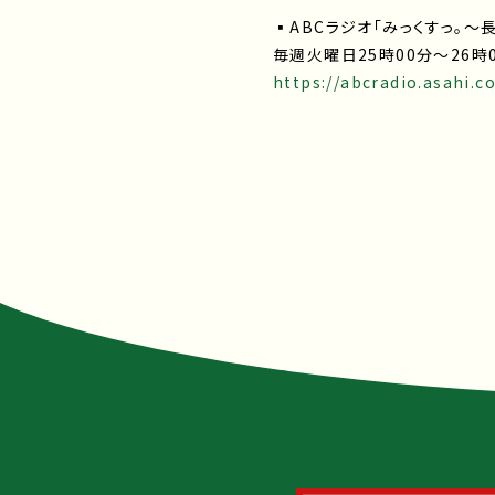
▪ABCラジオ「みっくすっ。～長野
毎週火曜日25時00分～26時
https://abcradio.asahi.co