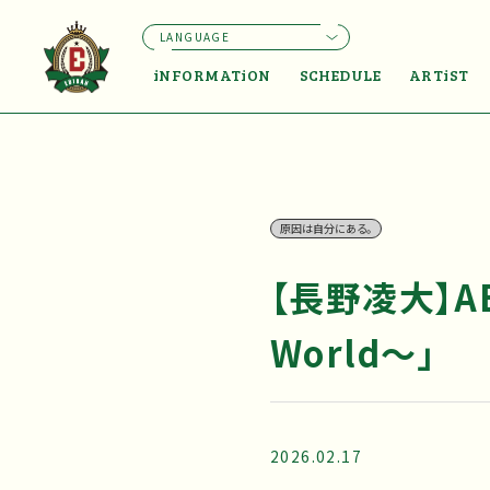
LANGUAGE
iNFORMATiON
SCHEDULE
ARTiST
原因は自分にある。
【長野凌大】A
World～」
2026.02.17