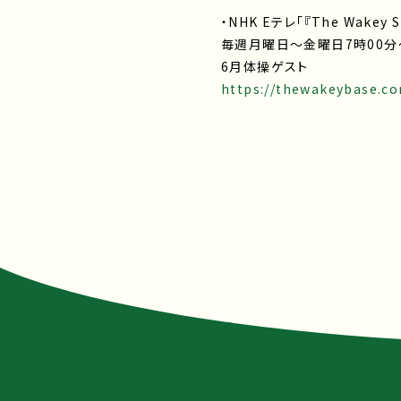
・NHK Eテレ「『The Wakey
毎週月曜日～金曜日7時00分
6月体操ゲスト
https://thewakeybase.c