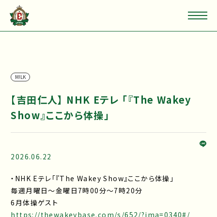
M!LK
【吉田仁人】 NHK Eテレ 「『The Wakey
Show』ここから体操」
2026.06.22
・NHK Eテレ「『The Wakey Show』ここから体操」
毎週月曜日～金曜日7時00分～7時20分
6月体操ゲスト
https://thewakeybase.com/s/652/?ima=0340#/