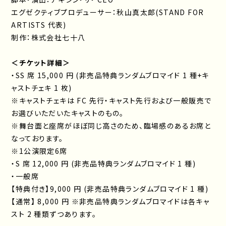
エグゼクティブプロデューサー：秋山真太郎(STAND FOR
ARTISTS 代表)
制作：株式会社七十八
＜チケット詳細＞
・SS 席 15,000 円 (非売品特典ランダムブロマイド 1 種+キ
ャストチェキ 1 枚)
※キャストチェキは FC 先行・キャスト先行および一般販売で
お選びいただいたキャストのもの。
※舞台面と座席がほぼ同じ高さのため、臨場感のあるお席と
なっております。
※1公演限定6席
・S 席 12,000 円 (非売品特典ランダムブロマイド 1 種)
・一般席
【特典付き】9,000 円 (非売品特典ランダムブロマイド 1 種)
【通常】 8,000 円 ※非売品特典ランダムブロマイドは各キャ
スト 2 種類ずつあります。