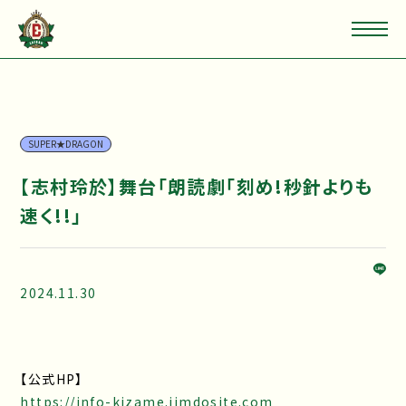
SUPER★DRAGON
【志村玲於】舞台「朗読劇「刻め!秒針よりも
速く!!」
2024.11.30
【公式HP】
https://info-kizame.jimdosite.com