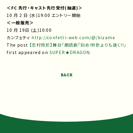
＜FC 先行・キャスト先行受付(抽選)＞
10 月 2 日 (水)19:00 エントリー開始
＜一般販売＞
10 月 19日 (土)10:00
カンフェティ
http://confetti-web.com/@/kizame
The post
【志村玲於】舞台「朗読劇「刻め!秒針よりも速く!!」
first appeared on
SUPER★DRAGON
.
BACK