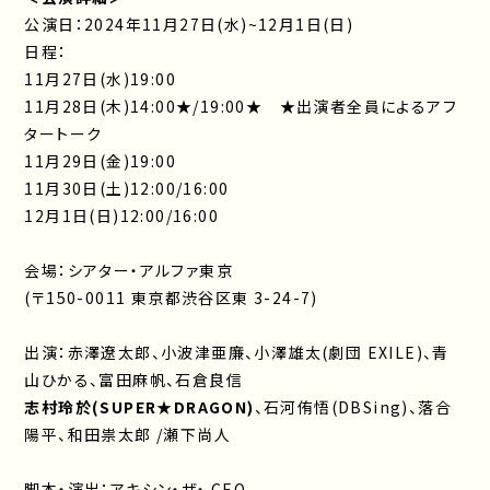
公演日：2024年11月27日(水)~12月1日(日)
日程：
11月27日(水)19:00
11月28日(木)14:00★/19:00★ ★出演者全員によるアフ
タートーク
11月29日(金)19:00
11月30日(土)12:00/16:00
12月1日(日)12:00/16:00
会場：シアター・アルファ東京
(〒150-0011 東京都渋谷区東 3-24-7)
出演：赤澤遼太郎、小波津亜廉、小澤雄太(劇団 EXILE)、青
山ひかる、富田麻帆、石倉良信
志村玲於(SUPER★DRAGON)
、石河侑悟(DBSing)、落合
陽平、和田祟太郎 /瀬下尚人
脚本・演出：アキシン・ザ・ CEO