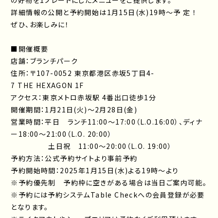
の好物を1プレートにしたメニューをご提供します。
詳細情報の公開と予約開始は1月15日(水)19時～予 定 ！
ぜひ、お楽しみに！
■開催概要
店舗：ブランチパーク
住所：〒107-0052 東京都港区赤坂5丁目4-
7 THE HEXAGON 1F
アクセス：東京メトロ赤坂駅 4番出口徒歩1分
開催期間：1月21日(火)～2月28日(金)
営業時間：平日 ランチ11:00～17:00（L.O.16:00）、ディナ
ー18:00～21:00（L.O. 20:00）
土日祝 11:00～20:00（L.O. 19:00）
予約方法：公式予約サイトより事前予約
予約開始時間：2025年1月15日(水)よる19時～より
※予約優先制 予約枠に空きがある場合は当日ご案内可能。
※予約には予約システムTable Checkへの会員登録が必要
となります。