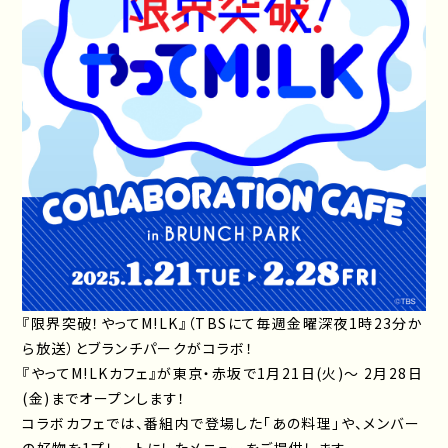
『限界突破！やってM!LK』（TBSにて毎週金曜深夜1時23分か
ら放送）とブランチパークがコラボ！
『やってM!LKカフェ』が東京・赤坂で1月21日(火)～ 2月28日
(金)までオープンします！
コラボカフェでは、番組内で登場した「あの料理」や、メンバー