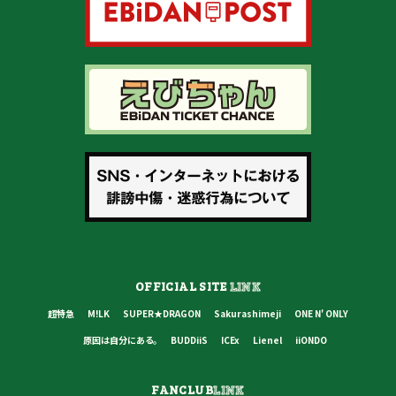
OFFICIAL SITE
LINK
超特急
M!LK
SUPER★DRAGON
Sakurashimeji
ONE N' ONLY
原因は自分にある。
BUDDiiS
ICEx
Lienel
iiONDO
FANCLUB
LINK