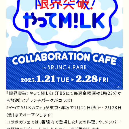
『限界突破！やってM!LK』（TBSにて毎週金曜深夜1時23分か
ら放送）とブランチパークがコラボ！
『やってM!LKカフェ』が東京・赤坂で1月21日(火)～ 2月28日
(金)までオープンします！
コラボカフェでは、番組内で登場した「あの料理」や、メンバー