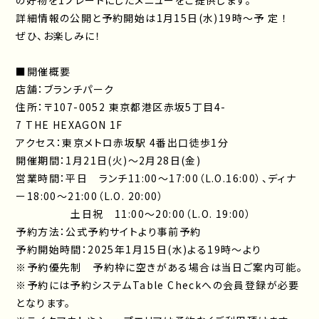
の好物を1プレートにしたメニューをご提供します。
詳細情報の公開と予約開始は1月15日(水)19時～予 定 ！
ぜひ、お楽しみに！
■開催概要
店舗：ブランチパーク
住所：〒107-0052 東京都港区赤坂5丁目4-
7 THE HEXAGON 1F
アクセス：東京メトロ赤坂駅 4番出口徒歩1分
開催期間：1月21日(火)～2月28日(金)
営業時間：平日 ランチ11:00～17:00（L.O.16:00）、ディナ
ー18:00～21:00（L.O. 20:00）
土日祝 11:00～20:00（L.O. 19:00）
予約方法：公式予約サイトより事前予約
予約開始時間：2025年1月15日(水)よる19時～より
※予約優先制 予約枠に空きがある場合は当日ご案内可能。
※予約には予約システムTable Checkへの会員登録が必要
となります。