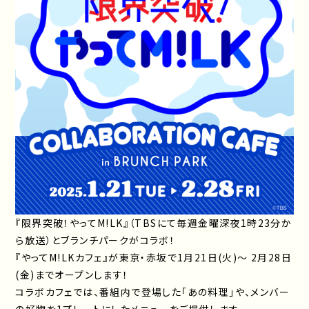
『限界突破！やってM!LK』（TBSにて毎週金曜深夜1時23分か
ら放送）とブランチパークがコラボ！
『やってM!LKカフェ』が東京・赤坂で1月21日(火)～ 2月28日
(金)までオープンします！
コラボカフェでは、番組内で登場した「あの料理」や、メンバー