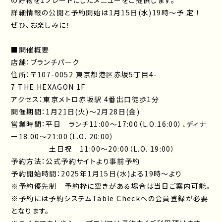
の好物を1プレートにしたメニューをご提供します。
詳細情報の公開と予約開始は1月15日(水)19時～予 定 ！
ぜひ、お楽しみに！
■開催概要
店舗：ブランチパーク
住所：〒107-0052 東京都港区赤坂5丁目4-
7 THE HEXAGON 1F
アクセス：東京メトロ赤坂駅 4番出口徒歩1分
開催期間：1月21日(火)～2月28日(金)
営業時間：平日 ランチ11:00～17:00（L.O.16:00）、ディナ
ー18:00～21:00（L.O. 20:00）
土日祝 11:00～20:00（L.O. 19:00）
予約方法：公式予約サイトより事前予約
予約開始時間：2025年1月15日(水)よる19時～より
※予約優先制 予約枠に空きがある場合は当日ご案内可能。
※予約には予約システムTable Checkへの会員登録が必要
となります。