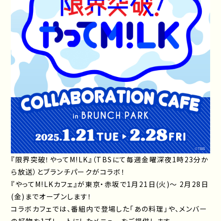
『限界突破！やってM!LK』（TBSにて毎週金曜深夜1時23分か
ら放送）とブランチパークがコラボ！
『やってM!LKカフェ』が東京・赤坂で1月21日(火)～ 2月28日
(金)までオープンします！
コラボカフェでは、番組内で登場した「あの料理」や、メンバー