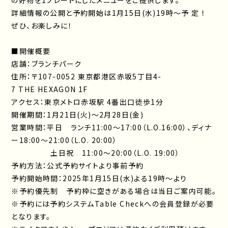
の好物を1プレートにしたメニューをご提供します。
詳細情報の公開と予約開始は1月15日(水)19時～予 定 ！
ぜひ、お楽しみに！
■開催概要
店舗：ブランチパーク
住所：〒107-0052 東京都港区赤坂5丁目4-
7 THE HEXAGON 1F
アクセス：東京メトロ赤坂駅 4番出口徒歩1分
開催期間：1月21日(火)～2月28日(金)
営業時間：平日 ランチ11:00～17:00（L.O.16:00）、ディナ
ー18:00～21:00（L.O. 20:00）
土日祝 11:00～20:00（L.O. 19:00）
予約方法：公式予約サイトより事前予約
予約開始時間：2025年1月15日(水)よる19時～より
※予約優先制 予約枠に空きがある場合は当日ご案内可能。
※予約には予約システムTable Checkへの会員登録が必要
となります。