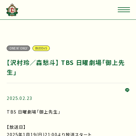
ONE N' ONLY
BUDDiiS
【沢村玲／森愁斗】 TBS 日曜劇場「御上先
生」
2025.02.23
TBS 日曜劇場「御上先生」
【放送日】
2025年1月19(日)21:00より放送スタート