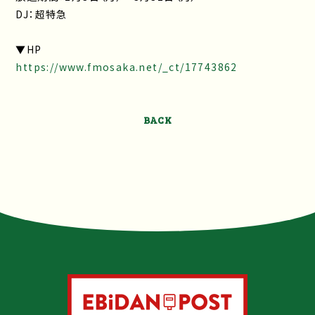
DJ：超特急
▼HP
https://www.fmosaka.net/_ct/17743862
BACK