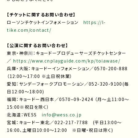
【チケットに関するお問い合わせ】
ローソンチケットインフォメーション
https://l-
tike.com/contact/
【公演に関するお問い合わせ】
東京・神奈川：キョードープロデューサーズチケットセンター
／
https://www.cnplayguide.com/kp/toiawase/
兵庫・大阪：キョードーインフォメーション／0570-200-888
（12:00～17:00 ※土日祝休業）
愛知：サンデーフォークプロモーション／052-320-9100(毎
日12:00～18:00)
福岡：キョードー西日本／0570–09-2424 （月〜土11:00〜
15:00※祝日を除く）
北海道：WESS
info@wess.co.jp
宮城：キョードー東北／022-217-7788 (平日13:00～
16:00、土曜日10:00～12:00 ※日曜・祝日は除く)