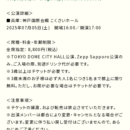
＜公演詳細＞
■兵庫：神戸国際会館 こくさいホール
2025年07月05日(土) 開場16:00／開演17:00
＜席種・料金・年齢制限＞
全席指定： 8,800円（税込）
※TOKYO DOME CITY HALL公演、Zepp Sapporo公演の
み、ご入場の際、別途ドリンク代が必要です。
※3歳以上はチケットが必要です。
※3歳未満のお子様は必ず大人1名につき1名まで膝上に限り
無料。ただし、お席が必要な場合はチケットが必要です。
＜注意事項＞
※チケットの譲渡、および転売は禁止させていただきます。
※出演メンバーは都合により変更・キャンセルとなる場合がご
ざいます。変更に伴う払い戻し受付はございませんので、あら
かじめご了承ください。