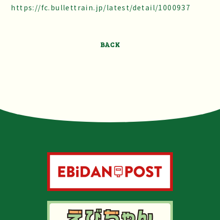
https://fc.bullettrain.jp/latest/detail/1000937
BACK