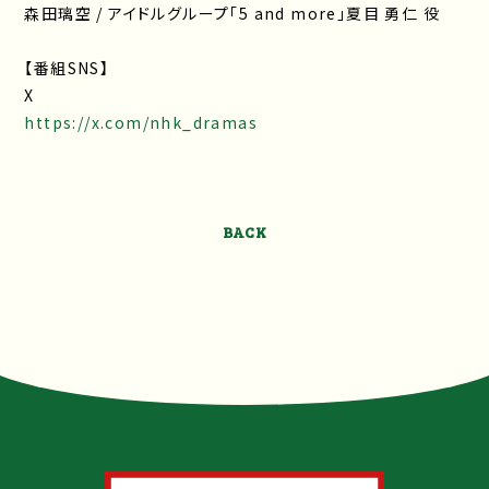
森田璃空 / アイドルグループ「5 and more」夏目 勇仁 役
【番組SNS】
X
https://x.com/nhk_dramas
BACK