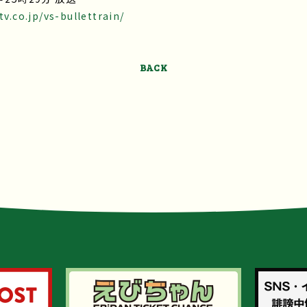
v.co.jp/vs-bullettrain/
BACK