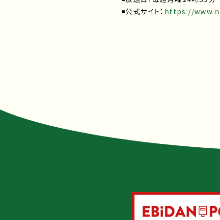
◾️公式サイト：
https://www.nt