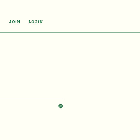
JOiN
LOGiN