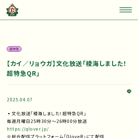
超特急
【カイ／リョウガ】文化放送「稜海しました！
超特急QR」
2025.04.07
▪文化放送「稜海しました！超特急QR」
毎週月曜日25時30分～26時00分放送
https://qlover.jp/
※総合配信プラットフォーム「QloveR」にて配信