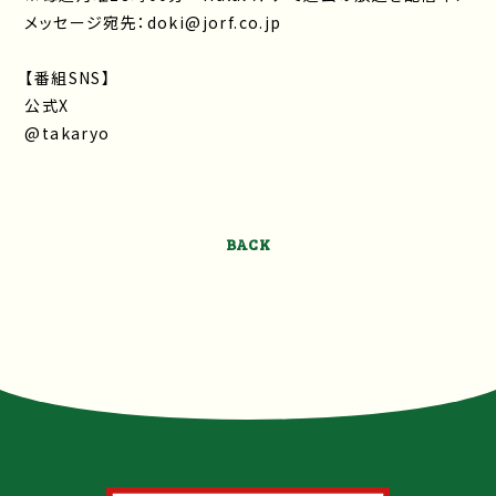
メッセージ宛先：doki@jorf.co.jp
【番組SNS】
公式X
@takaryo
BACK