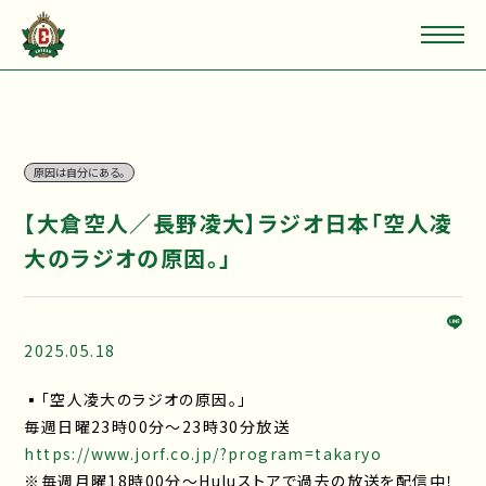
原因は自分にある。
【大倉空人／長野凌大】ラジオ日本「空人凌
大のラジオの原因。」
2025.05.18
▪「空人凌大のラジオの原因。」
毎週日曜23時00分～23時30分放送
https://www.jorf.co.jp/?program=takaryo
※毎週月曜18時00分～Huluストアで過去の放送を配信中！