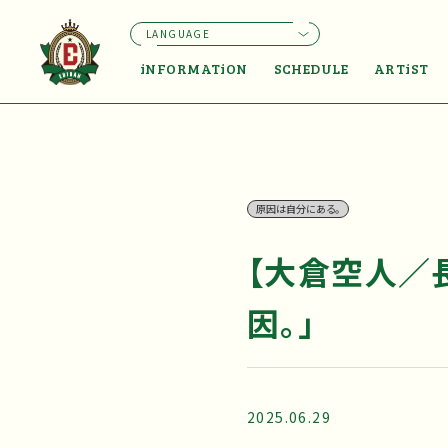
LANGUAGE
iNFORMATiON
SCHEDULE
ARTiST
原因は自分にある。
【大倉空人／
因。」
2025.06.29