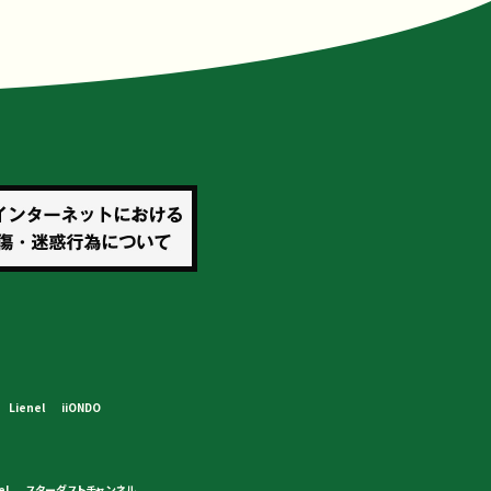
Lienel
iiONDO
el
スターダストチャンネル