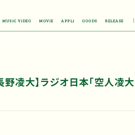
MUSiC ViDEO
MOViE
APPLi
GOODS
RELEASE
長野凌大】ラジオ日本「空人凌