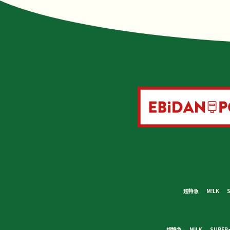
超特急
M!LK
超特急
M!LK
SUPER