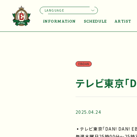
LANGUAGE
iNFORMATiON
SCHEDULE
ARTiST
EBiDAN
テレビ東京「DAN
2025.04.24
▪テレビ東京「DAN! DAN! EB
毎週木曜日25時00分～25時