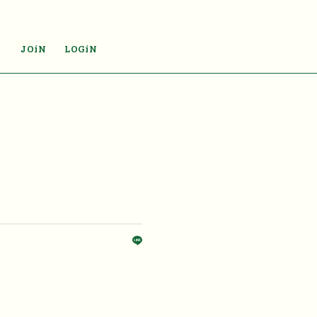
JOiN
LOGiN