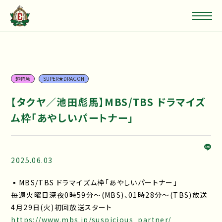
超特急
SUPER★DRAGON
【タクヤ／池田彪馬】MBS/TBS ドラマイズ
ム枠「あやしいパートナー」
2025.06.03
▪MBS/TBS ドラマイズム枠「あやしいパートナー」
毎週火曜日深夜0時59分～(MBS)、01時28分〜(TBS)放送
4月29日(火)初回放送スタート
https://www.mbs.jp/suspicious_partner/