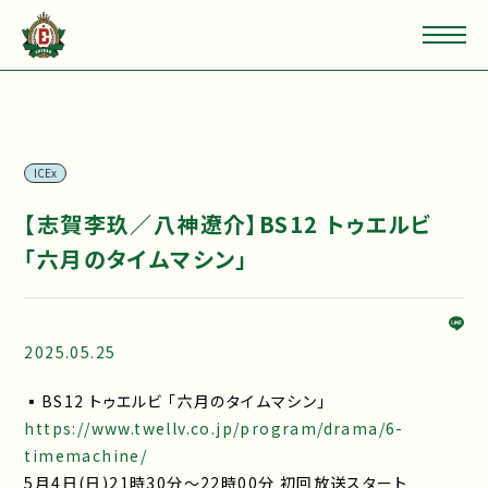
ICEx
【志賀李玖／八神遼介】BS12 トゥエルビ
「六月のタイムマシン」
2025.05.25
▪BS12 トゥエルビ 「六月のタイムマシン」
https://www.twellv.co.jp/program/drama/6-
timemachine/
5月4日(日)21時30分〜22時00分 初回放送スタート