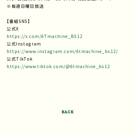
※毎週日曜日放送
【番組SNS】
公式X
https://x.com/6Tmachine_BS12
公式Instagram
https://www.instagram.com/6tmachine_bs12/
公式TikTok
https://www.tiktok.com/@6tmachine_bs12
BACK