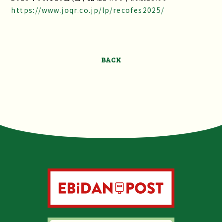
https://www.joqr.co.jp/lp/recofes2025/
BACK