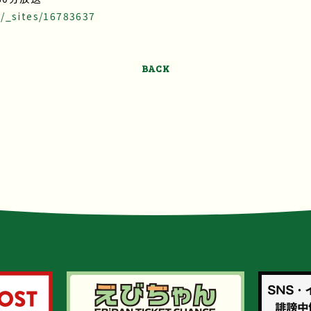
/_sites/16783637
BACK