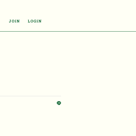
JOiN
LOGiN