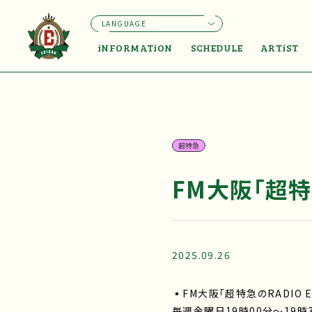
LANGUAGE
iNFORMATiON
SCHEDULE
ARTiST
超特急
FM大阪「超特急
2025.09.26
▪FM大阪「超特急のRADIO E
毎週金曜日19時00分〜19時