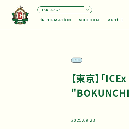
LANGUAGE
iNFORMATiON
SCHEDULE
ARTiST
ICEx
【東京】「ICEx 
"BOKUNCHI
2025.09.23