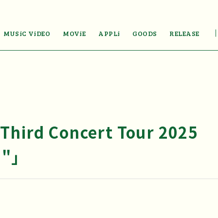
MUSiC ViDEO
MOViE
APPLi
GOODS
RELEASE
Third Concert Tour 2025
"」