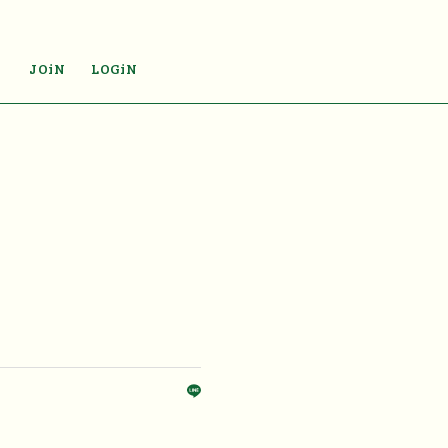
JOiN
LOGiN