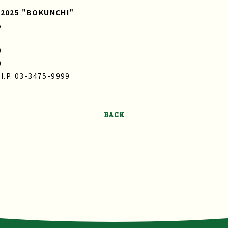
r 2025 "BOKUNCHI"
A
0
0
. 03-3475-9999
BACK