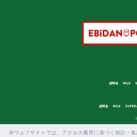
超特急
M!LK
超特急
M!LK
SUPER
本ウェブサイトでは、アクセス履歴に基づく統計・集計