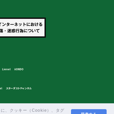
Lienel
iiONDO
el
スターダストチャンネル
、クッキー（Cookie）、タグ