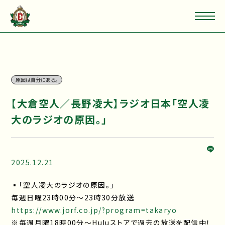
原因は自分にある。
【大倉空人／長野凌大】ラジオ日本「空人凌
大のラジオの原因。」
2025.12.21
▪「空人凌大のラジオの原因。」
毎週日曜23時00分～23時30分放送
https://www.jorf.co.jp/?program=takaryo
※毎週月曜18時00分～Huluストアで過去の放送を配信中！