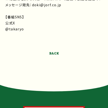
メッセージ宛先：doki@jorf.co.jp
【番組SNS】
公式X
@takaryo
BACK