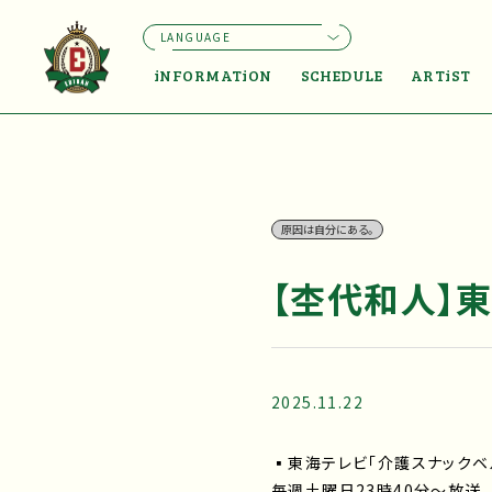
LANGUAGE
iNFORMATiON
SCHEDULE
ARTiST
原因は自分にある。
【杢代和人】
2025.11.22
▪東海テレビ「介護スナックベ
毎週土曜日23時40分～放送