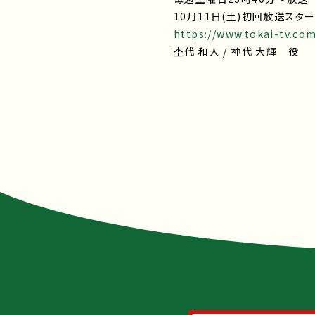
10月11日(土)初回放送スタ
https://www.tokai-tv.co
杢代 和人 / 神代 大輝 役