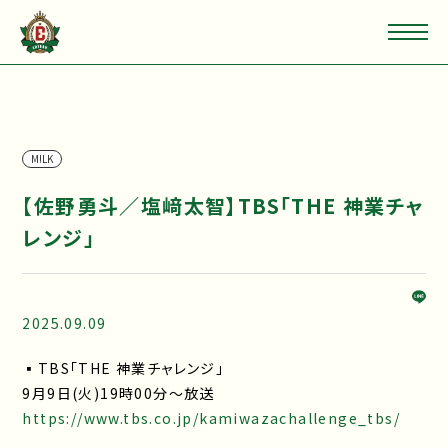
M!LK
【佐野勇斗／塩﨑太智】TBS「THE 神業チャ
レンジ」
2025.09.09
▪TBS「THE 神業チャレンジ」
9月9日(火)19時00分〜放送
https://www.tbs.co.jp/kamiwazachallenge_tbs/